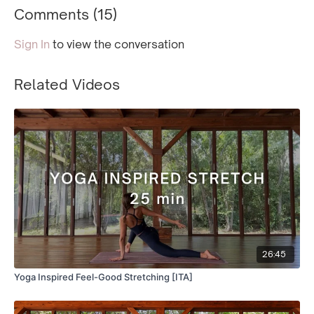
Comments (
15
)
Sign In
to view the conversation
Related Videos
26:45
Yoga Inspired Feel-Good Stretching [ITA]