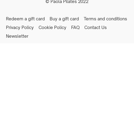
© Paola Pilates 2022
Redeem a gift card
Buy a gift card
Terms and conditions
Privacy Policy
Cookie Policy
FAQ
Contact Us
Newsletter
Powered by Uscreen
Privacy preferences