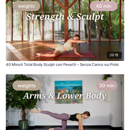
39:18
40 Minuti Total Body Sculpt con Pesetti – Senza Carico sui Polsi