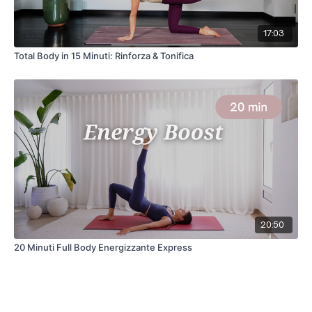
17:03
Total Body in 15 Minuti: Rinforza & Tonifica
20:50
20 Minuti Full Body Energizzante Express