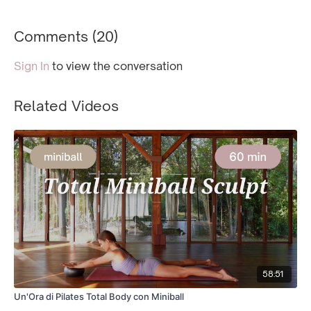
Comments (
20
)
Sign In
to view the conversation
Related Videos
58:51
Un'Ora di Pilates Total Body con Miniball