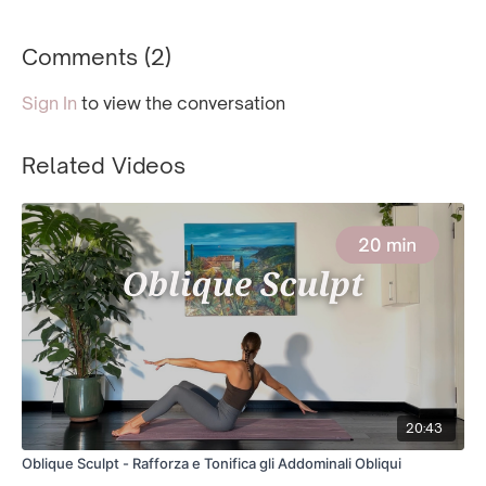
Comments (
2
)
Sign In
to view the conversation
Related Videos
20:43
Oblique Sculpt - Rafforza e Tonifica gli Addominali Obliqui