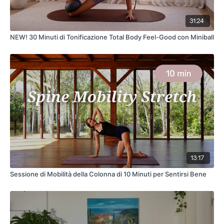
31:24
NEW! 30 Minuti di Tonificazione Total Body Feel-Good con Miniball
13:17
Sessione di Mobilità della Colonna di 10 Minuti per Sentirsi Bene