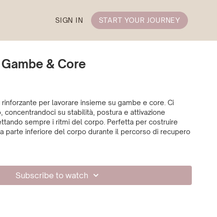
SIGN IN
START YOUR JOURNEY
 Gambe & Core
 rinforzante per lavorare insieme su gambe e core. Ci
 concentrandoci su stabilità, postura e attivazione
ttando sempre i ritmi del corpo. Perfetta per costruire
a parte inferiore del corpo durante il percorso di recupero
Subscribe to watch