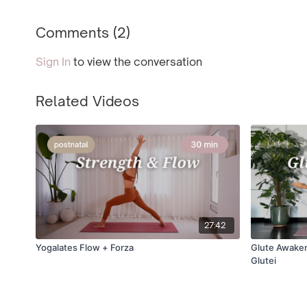
Comments (
2
)
Sign In
to view the conversation
Related Videos
27:42
Yogalates Flow + Forza
Glute Awaken
Glutei