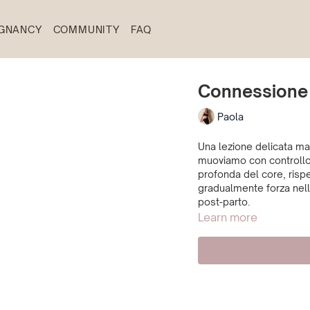
GNANCY
COMMUNITY
FAQ
Connessione
Paola
Una lezione delicata ma
muoviamo con controllo,
profonda del core, rispe
gradualmente forza nell
post-parto.
Learn more