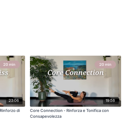
23:06
19:58
Rinforzo di
Core Connection - Rinforza e Tonifica con
Consapevolezza