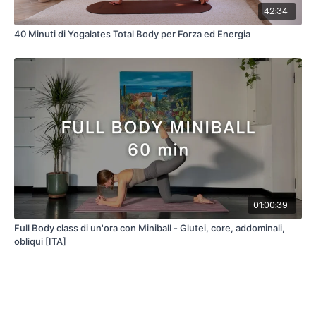
42:34
40 Minuti di Yogalates Total Body per Forza ed Energia
01:00:39
Full Body class di un'ora con Miniball - Glutei, core, addominali,
obliqui [ITA]