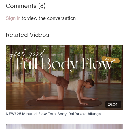
Comments (
8
)
Sign In
to view the conversation
Related Videos
26:04
NEW! 25 Minuti di Flow Total Body: Rafforza e Allunga