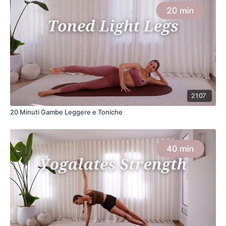
21:07
20 Minuti Gambe Leggere e Toniche