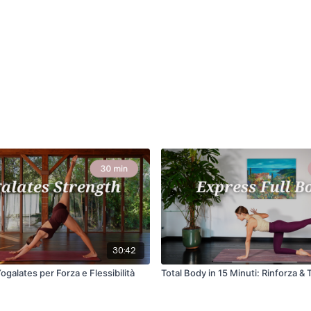
30:42
Yogalates per Forza e Flessibilità
Total Body in 15 Minuti: Rinforza & 