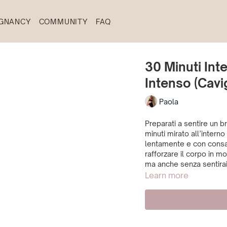
GNANCY
COMMUNITY
FAQ
30 Minuti Int
Intenso (Cavig
Paola
Preparati a sentire un 
minuti mirato all’intern
lentamente e con consa
rafforzare il corpo in m
Learn more