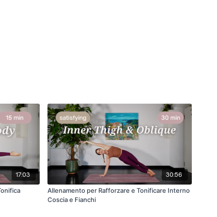
17:03
30:56
Tonifica
Allenamento per Rafforzare e Tonificare Interno
Coscia e Fianchi