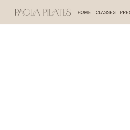
HOME
CLASSES
PRE