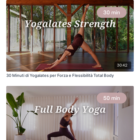
30:42
30 Minuti di Yogalates per Forza e Flessibilità Total Body