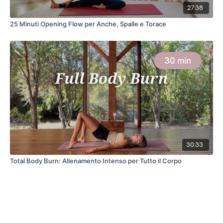
27:38
25 Minuti Opening Flow per Anche, Spalle e Torace
30:33
Total Body Burn: Allenamento Intenso per Tutto il Corpo