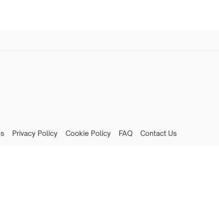
ns
Privacy Policy
Cookie Policy
FAQ
Contact Us
Notice at collection