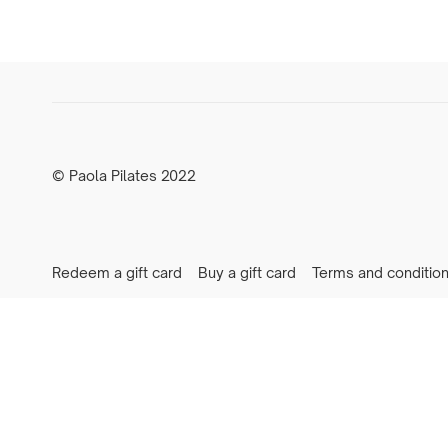
© Paola Pilates 2022
Redeem a gift card
Buy a gift card
Terms and conditio
Newsletter
Privacy preferences