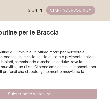
SIGN IN
START YOUR JOURNEY
outine per le Braccia
utine di 10 minuti è un ottimo modo per muovere e
mantenendo un impatto ridotto su core e pavimento pelvico.
i in piedi, camminando o anche da seduta: trova la
 muoviti al tuo ritmo. Ci prendiamo anche un momento per
oli profondi che ci sostengono mentre muoviamo le
Subscribe to watch