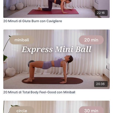
22:16
20 Minuti di Glute Burn con Cavigliere
20:36
20 Minuti di Total Body Feel-Good con Miniball