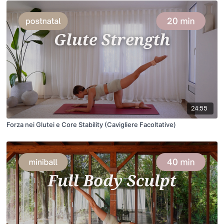
24:55
Forza nei Glutei e Core Stability (Cavigliere Facoltative)