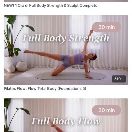
NEW! 1 Ora di Full Body Strength & Sculpt Completo
31:01
Pilates Flow: Flow Total Body (Foundations 5)