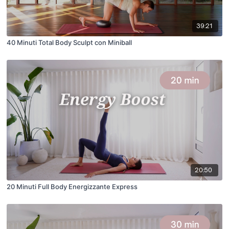
39:21
40 Minuti Total Body Sculpt con Miniball
20:50
20 Minuti Full Body Energizzante Express