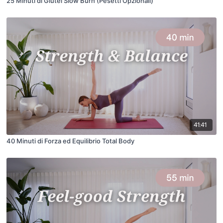
25 Minuti di Glutei Slow Burn (Pesetti Opzionali)
41:41
40 Minuti di Forza ed Equilibrio Total Body