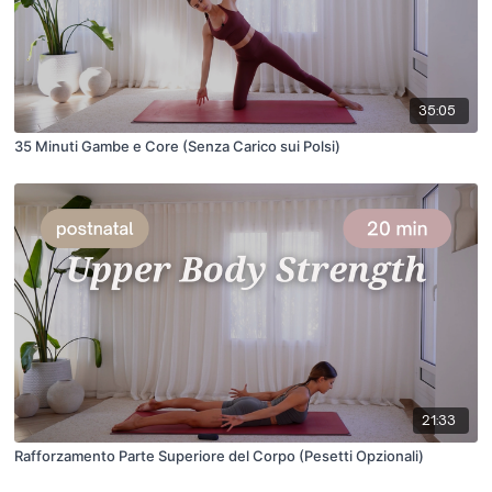
35:05
35 Minuti Gambe e Core (Senza Carico sui Polsi)
21:33
Rafforzamento Parte Superiore del Corpo (Pesetti Opzionali)