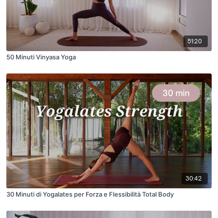
51:20
50 Minuti Vinyasa Yoga
30:42
30 Minuti di Yogalates per Forza e Flessibilità Total Body