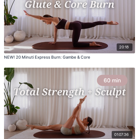
20:18
NEW! 20 Minuti Express Burn: Gambe & Core
01:07:36