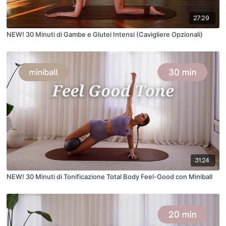
27:29
NEW! 30 Minuti di Gambe e Glutei Intensi (Cavigliere Opzionali)
31:24
NEW! 30 Minuti di Tonificazione Total Body Feel-Good con Miniball