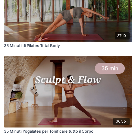
37:10
35 Minuti di Pilates Total Body
36:35
35 Minuti Yogalates per Tonificare tutto il Corpo