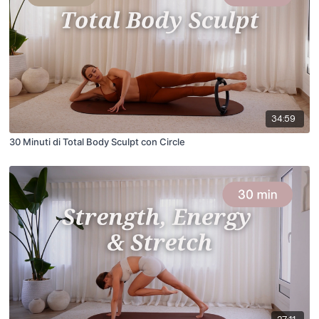
34:59
30 Minuti di Total Body Sculpt con Circle