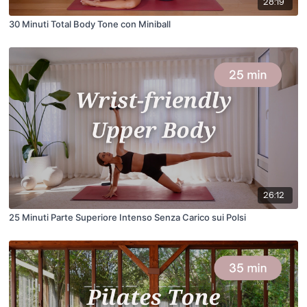
28:19
30 Minuti Total Body Tone con Miniball
26:12
25 Minuti Parte Superiore Intenso Senza Carico sui Polsi