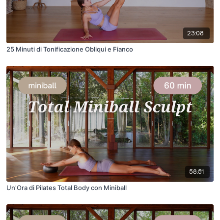
23:08
25 Minuti di Tonificazione Obliqui e Fianco
58:51
Un'Ora di Pilates Total Body con Miniball