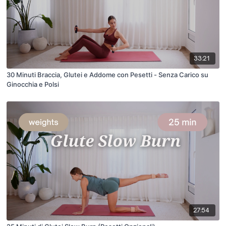
33:21
30 Minuti Braccia, Glutei e Addome con Pesetti - Senza Carico su
Ginocchia e Polsi
27:54