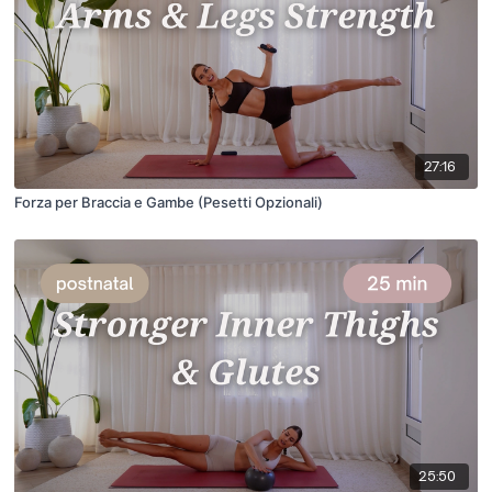
27:16
Forza per Braccia e Gambe (Pesetti Opzionali)
25:50