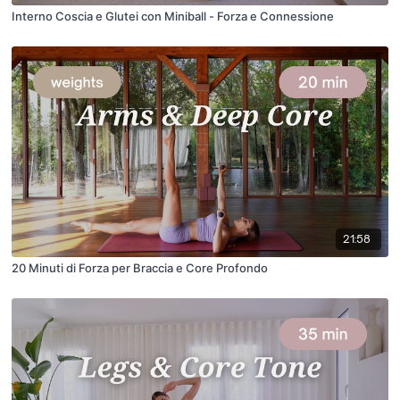
Interno Coscia e Glutei con Miniball - Forza e Connessione
21:58
20 Minuti di Forza per Braccia e Core Profondo