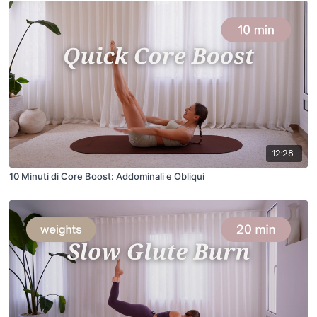
12:28
10 Minuti di Core Boost: Addominali e Obliqui