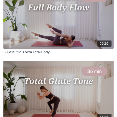
30:26
30 Minuti di Forza Total Body
38:26