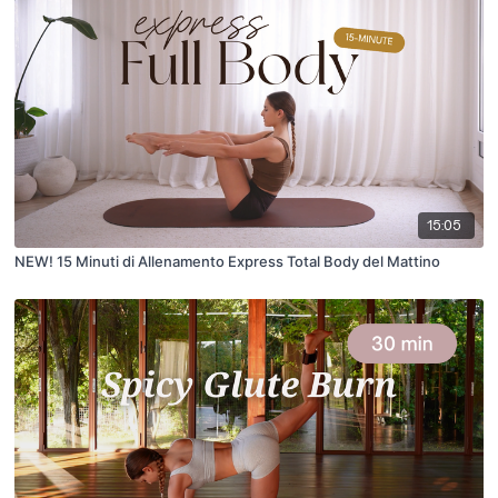
15:05
NEW! 15 Minuti di Allenamento Express Total Body del Mattino